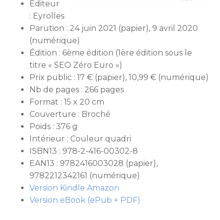
Éditeur
: Eyrolles
Parution : 24 juin 2021 (papier), 9 avril 2020
(numérique)
Édition : 6ème édition (1ère édition sous le
titre « SEO Zéro Euro »)
Prix public : 17 € (papier), 10,99 € (numérique)
Nb de pages : 266 pages
Format : 15 x 20 cm
Couverture : Broché
Poids : 376 g
Intérieur : Couleur quadri
ISBN13 : 978-2-416-00302-8
EAN13 : 9782416003028 (papier),
9782212342161 (numérique)
Version Kindle Amazon
Version eBook (ePub + PDF)