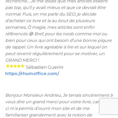
recherche… Je me disais que mes articles étaient
pas top, qu’il y avait mieux et que ce devrait être
normal. Puis, on me parle du SEO, je décide
d’acheter ce livre et la au bout de plusieurs
semaines, Ô magie, mes articles sont enfin
référencés 😄 Bref, pour les noob comme moi ou
bien pour ceux qui ont besoin d’une bonne piqure
de rappel. Un livre agréable à lire et sur lequel on
peut revenir régulièrement pour se motiver, un
GRAND MERCI !
Sébastien Guerini
https://rhumoffice.com/
Bonjour Monsieur Andrieu, Je tenais sincèrement à
vous dire un grand merci pour votre livre, car celui-
ci m’a permis d’ouvrir mon site et de me
familiariser grandement avec la notion de