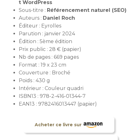
t WordPress
Sous-titre :
Référencement naturel (SEO)
Auteurs :
Daniel Roch
Éditeur : Eyrolles
Parution : janvier 2024
Édition : 5ème édition
Prix public : 28 € (papier)
Nb de pages : 669 pages
Format : 19 x 23 cm
Couverture : Broché
Poids : 430 g
Intérieur : Couleur quadri
ISBN13 : 978-2-416-01344-7
EAN13 : 9782416013447 (papier)
Acheter ce livre sur