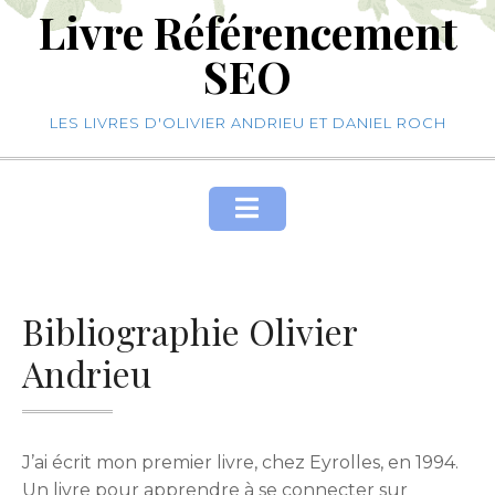
Livre Référencement
Skip
to
SEO
content
LES LIVRES D'OLIVIER ANDRIEU ET DANIEL ROCH
Bibliographie Olivier
Andrieu
J’ai écrit mon premier livre, chez Eyrolles, en 1994.
Un livre pour apprendre à se connecter sur