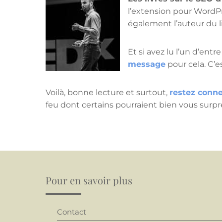
l’extension pour WordP
également l’auteur du l
Et si avez lu l’un d’ent
message
pour cela. C’es
Voilà, bonne lecture et surtout,
restez conne
feu dont certains pourraient bien vous surpren
Pour en savoir plus
Contact