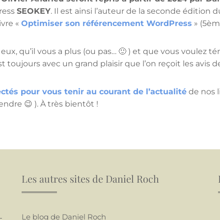
ress
SEOKEY
. Il est ainsi l’auteur de la seconde édition d
ivre «
Optimiser son référencement WordPress
» (5ème
re eux, qu’il vous a plus (ou pas… 🙂 ) et que vous voulez 
t toujours avec un grand plaisir que l’on reçoit les avis d
ctés pour vous tenir au courant de l’actualité
de nos l
dre 😉 ). À très bientôt !
Les autres sites de Daniel Roch
Le blog de Daniel Roch