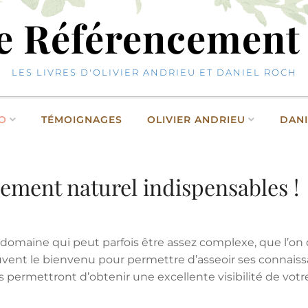
re Référencement
LES LIVRES D'OLIVIER ANDRIEU ET DANIEL ROCH
EO
TÉMOIGNAGES
OLIVIER ANDRIEU
DANI
cement naturel indispensables !
domaine qui peut parfois être assez complexe, que l’on
souvent le bienvenu pour permettre d’asseoir ses connaiss
vous permettront d’obtenir une excellente visibilité de v