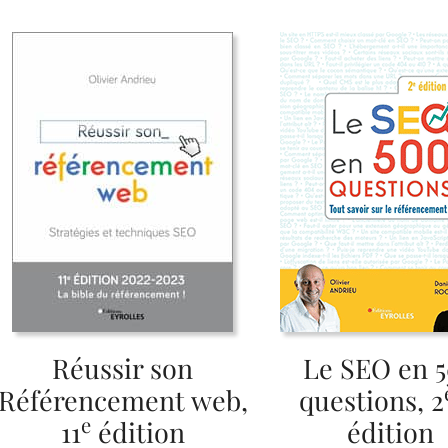
Réussir son
Le SEO en 
Référencement web,
questions, 2
e
11
édition
édition