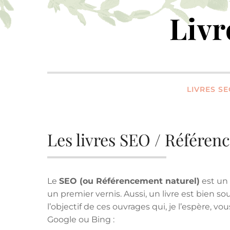
Skip
Liv
to
content
LIVRES S
Les livres SEO / Référen
Le
SEO (ou Référencement naturel)
est un 
un premier vernis. Aussi, un livre est bien 
l’objectif de ces ouvrages qui, je l’espère, 
Google ou Bing :