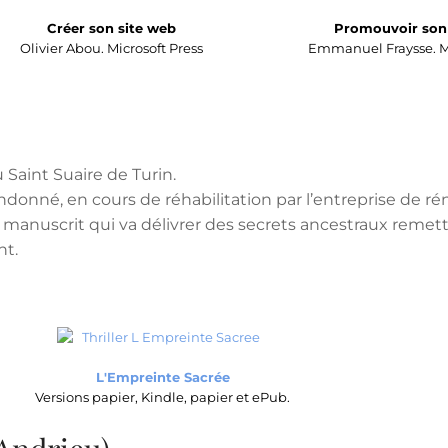
Créer son site web
Promouvoir son 
Olivier Abou. Microsoft Press
Emmanuel Fraysse. Mi
Saint Suaire de Turin.
andonné, en cours de réhabilitation par l’entreprise de r
 manuscrit qui va délivrer des secrets ancestraux remet
nt.
L'Empreinte Sacrée
Versions papier, Kindle, papier et ePub.