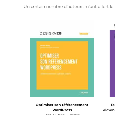
Un certain nombre d’auteurs m’ont offert le pla
Optimiser son référencement
Te
WordPress
Alexand
Daniel Roch. Eyrolles