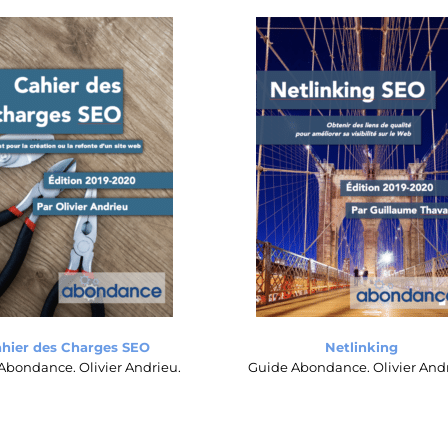
hier des Charges SEO
Netlinking
Abondance. Olivier Andrieu.
Guide Abondance. Olivier Andr