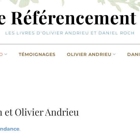
re Référencement
LES LIVRES D'OLIVIER ANDRIEU ET DANIEL ROCH
EO
TÉMOIGNAGES
OLIVIER ANDRIEU
DANI
 et Olivier Andrieu
bondance
.