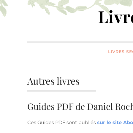
Skip
Liv
to
content
LIVRES S
Autres livres
Guides PDF de Daniel Roch
Ces Guides PDF sont publiés
sur le site A