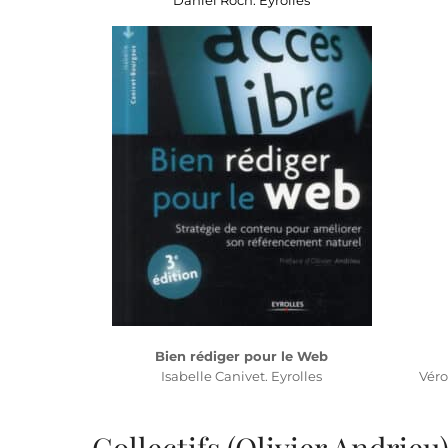
Bien rédiger pour le Web
Isabelle Canivet. Eyrolles
Véro
Collectifs (Olivier Andrieu