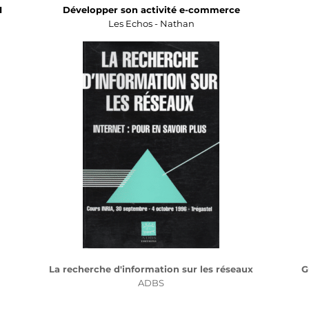
I
Développer son activité e-commerce
Les Echos - Nathan
La recherche d'information sur les réseaux
G
ADBS