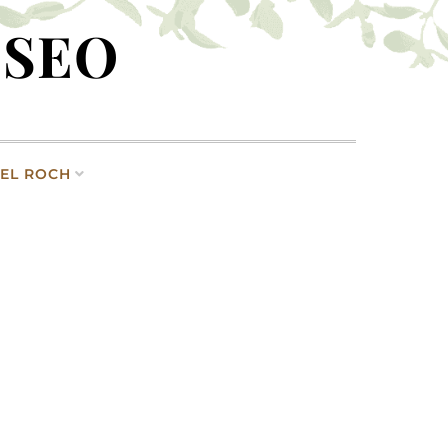
 SEO
EL ROCH