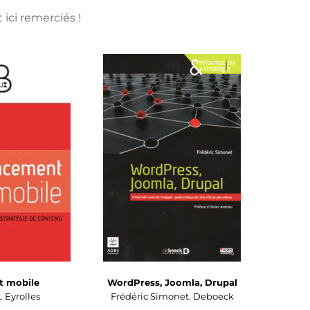
 ici remerciés !
t mobile
WordPress, Joomla, Drupal
. Eyrolles
Frédéric Simonet. Deboeck