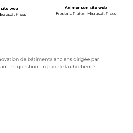
Animer son site web
site web
Frédéric Ploton. Microsoft Press
crosoft Press
énovation de bâtiments anciens dirigée par
tant en question un pan de la chrétienté